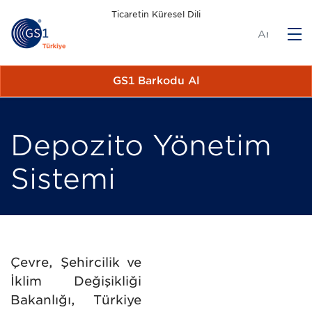
Ticaretin Küresel Dili
M
GS1 Barkodu Al
Depozito Yönetim
Sistemi
Çevre, Şehircilik ve
İklim Değişikliği
Bakanlığı, Türkiye