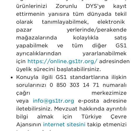
ürünlerinizi Zorunlu DYS’ye kayıt
ettirmenin yanısıra tüm dünyada tekil
olarak tanımlayabilmek, elektronik
pazar yerlerinde/perakende
mağazalarında kolaylıkla satış
yapabilmek ve tüm diğer GS1
ayrıcalıklarından yararlanabilmek
için
https://online.gs1tr.org/
adresinden
üyelik sürecini başlatabilirsiniz.
Konuyla ilgili GS1 standartlarına ilişkin
sorularınızı 0 850 303 14 71 numaralı
çağrı merkezimize
veya
info@gs1tr.org
e-posta adresine
iletebilirsiniz. Mevzuat hakkında ayrıntılı
bilgi almak için Türkiye Çevre
Ajansının
internet sitesini
takip etmenizi