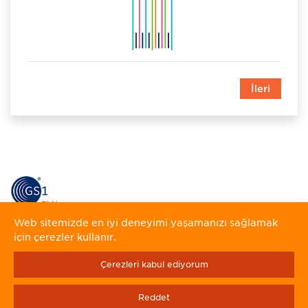
İleri
Web sitemizde en iyi deneyimi yaşamanızı sağlamak
için çerezler kullanır.
Çerezleri kabul ediyorum
Reddet